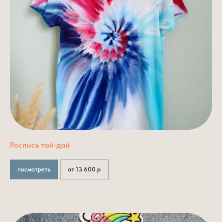
Роспись тай-дай
посмотреть
от 13 600 р