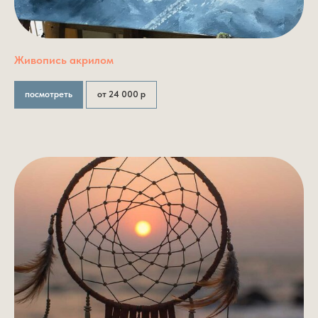
Живопись акрилом
посмотреть
от 24 000 р