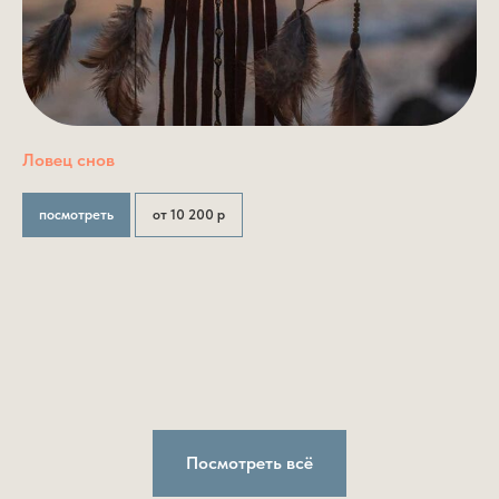
Ловец снов
посмотреть
от 10 200 р
Посмотреть всё