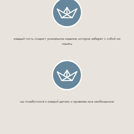
каждый гость создаст уникальное изделие, которое заберет с собой на
память
мы позаботимся о каждой детали и привезем все необходимое