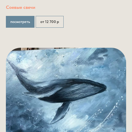
Соевые свечи
посмотреть
от 12 700 р